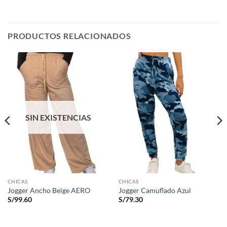
PRODUCTOS RELACIONADOS
SIN EXISTENCIAS
CHICAS
CHICAS
Jogger Ancho Beige AERO
Jogger Camuflado Azul
S/
99.60
S/
79.30