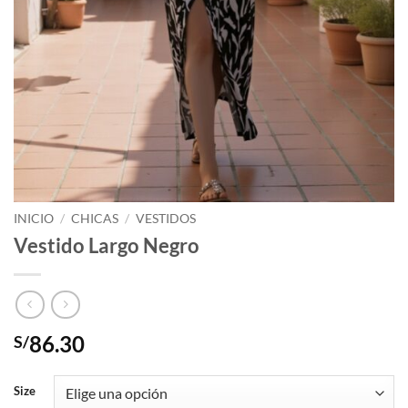
INICIO
/
CHICAS
/
VESTIDOS
Vestido Largo Negro
86.30
S/
Size