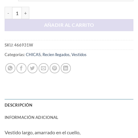
Vestido Largo Negro cantidad
AÑADIR AL CARRITO
SKU:
466931W
Categorías:
CHICAS
,
Recien llegados
,
Vestidos
DESCRIPCIÓN
INFORMACIÓN ADICIONAL
Vestido largo, amarrado en el cuello,