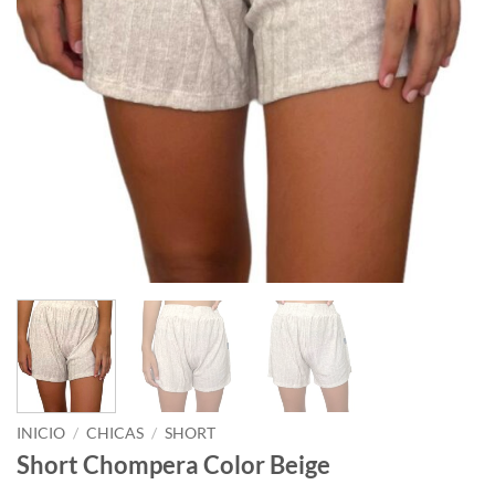
INICIO
/
CHICAS
/
SHORT
Short Chompera Color Beige