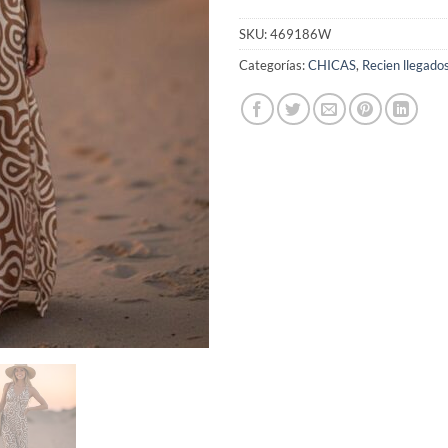
SKU:
469186W
Categorías:
CHICAS
,
Recien llegado