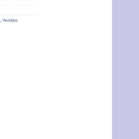
s
,
Vestidos