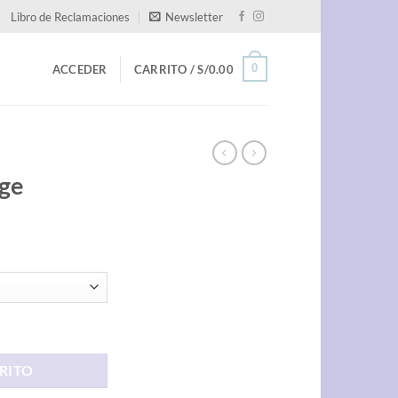
Libro de Reclamaciones
Newsletter
0
ACCEDER
CARRITO /
S/
0.00
ige
RITO