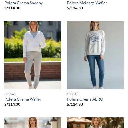
Polera Crema Snoopy
Polera Melange Wafler
S/
114.30
S/
114.30
CHICAS
CHICAS
Polera Crema Wafler
Polera Crema AERO
S/
114.30
S/
114.30