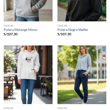
CHICAS
CHICAS
Polera Melange Mono
Polera Negra Wafler
S/
107.30
S/
107.30
CHICAS
CHICAS