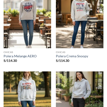
CHICAS
CHICAS
Polera Melange AERO
Polera Crema Snoopy
S/
114.30
S/
114.30