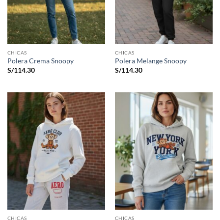
CHICAS
CHICAS
Polera Crema Snoopy
Polera Melange Snoopy
S/
114.30
S/
114.30
CHICAS
CHICAS