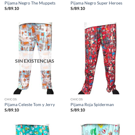
Pijama Negro The Muppets
Pijama Negro Super Heroes
S/
89.10
S/
89.10
SIN EXISTENCIAS
CHICOS
CHICOS
Pijama Celeste Tom y Jerry
Pijama Roja Spiderman
S/
89.10
S/
89.10