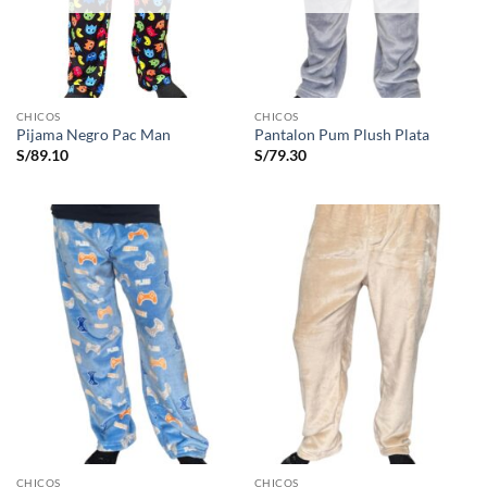
CHICOS
CHICOS
Pijama Negro Pac Man
Pantalon Pum Plush Plata
S/
89.10
S/
79.30
CHICOS
CHICOS