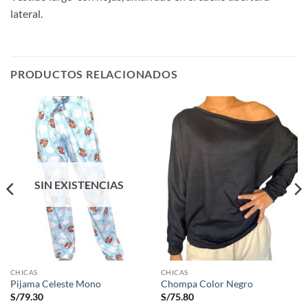
lateral.
PRODUCTOS RELACIONADOS
SIN EXISTENCIAS
CHICAS
CHICAS
Pijama Celeste Mono
Chompa Color Negro
S/
79.30
S/
75.80