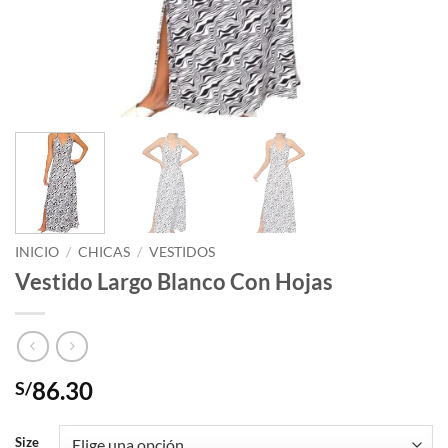
INICIO
/
CHICAS
/
VESTIDOS
Vestido Largo Blanco Con Hojas
86.30
S/
Size