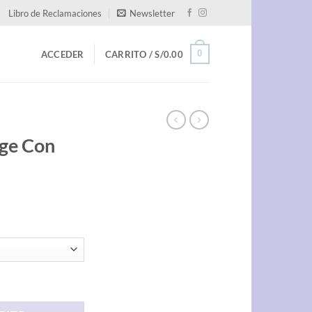
Libro de Reclamaciones
Newsletter
0
ACCEDER
CARRITO /
S/
0.00
ige Con
ntidad