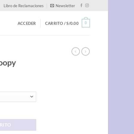
Libro de Reclamaciones
Newsletter
0
ACCEDER
CARRITO /
S/
0.00
noopy
RITO