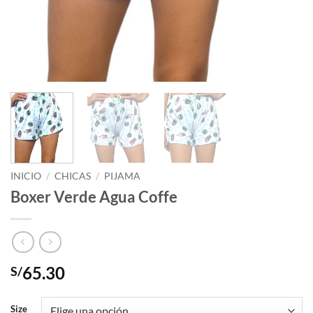
INICIO
/
CHICAS
/
PIJAMA
Boxer Verde Agua Coffe
65.30
S/
Size