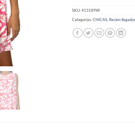
SKU:
413189W
Categorías:
CHICAS
,
Recien llegado