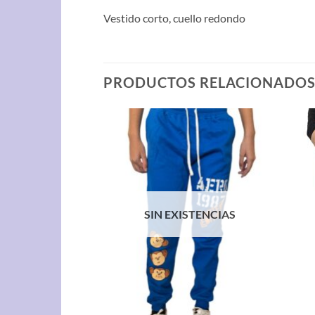
Vestido corto, cuello redondo
PRODUCTOS RELACIONADO
STENCIAS
SIN EXISTENCIAS