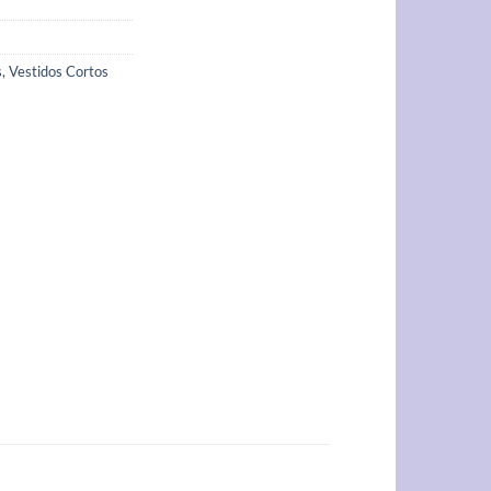
s
,
Vestidos Cortos