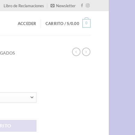
Libro de Reclamaciones
Newsletter
0
ACCEDER
CARRITO /
S/
0.00
EGADOS
RITO