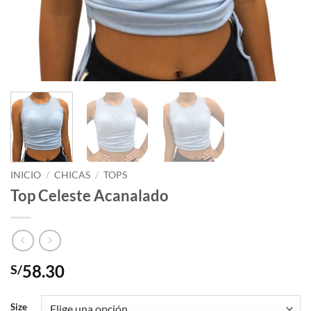
INICIO
/
CHICAS
/
TOPS
Top Celeste Acanalado
58.30
S/
Size