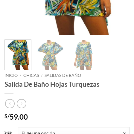
INICIO
/
CHICAS
/
SALIDAS DE BAÑO
Salida De Baño Hojas Turquezas
59.00
S/
Size