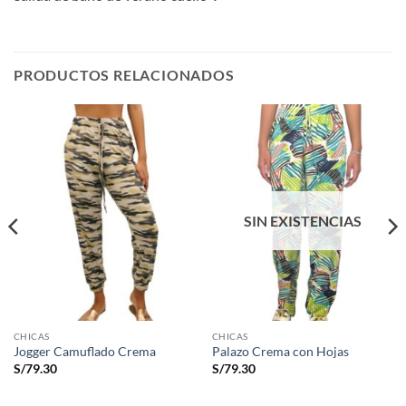
PRODUCTOS RELACIONADOS
SIN EXISTENCIAS
CHICAS
CHICAS
Jogger Camuflado Crema
Palazo Crema con Hojas
S/
79.30
S/
79.30