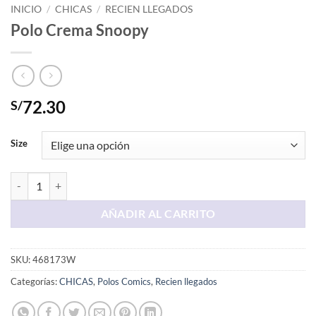
INICIO
/
CHICAS
/
RECIEN LLEGADOS
Polo Crema Snoopy
72.30
S/
Size
Polo Crema Snoopy cantidad
AÑADIR AL CARRITO
SKU:
468173W
Categorías:
CHICAS
,
Polos Comics
,
Recien llegados