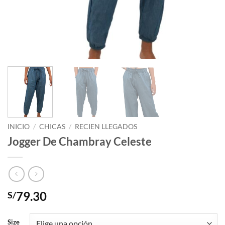
INICIO
/
CHICAS
/
RECIEN LLEGADOS
Jogger De Chambray Celeste
79.30
S/
Size