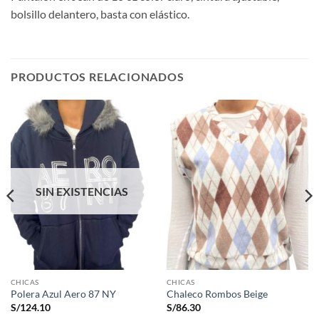
bolsillo delantero, basta con elástico.
PRODUCTOS RELACIONADOS
SIN EXISTENCIAS
CHICAS
CHICAS
Polera Azul Aero 87 NY
Chaleco Rombos Beige
S/
124.10
S/
86.30