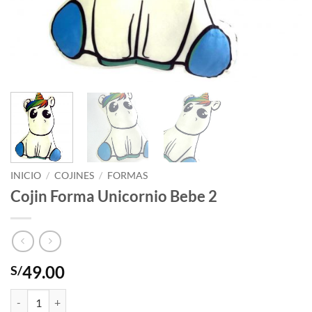
INICIO
/
COJINES
/
FORMAS
Cojin Forma Unicornio Bebe 2
49.00
S/
Cojin Forma Unicornio Bebe 2 cantidad