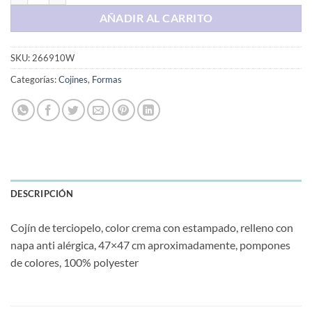
AÑADIR AL CARRITO
SKU:
266910W
Categorías:
Cojines
,
Formas
DESCRIPCIÓN
Cojín de terciopelo, color crema con estampado, relleno con
napa anti alérgica, 47×47 cm aproximadamente, pompones
de colores, 100% polyester