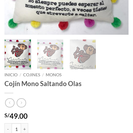
INICIO
/
COJINES
/
MONOS
Cojín Mono Saltando Olas
49.00
S/
Cojín Mono Saltando Olas cantidad