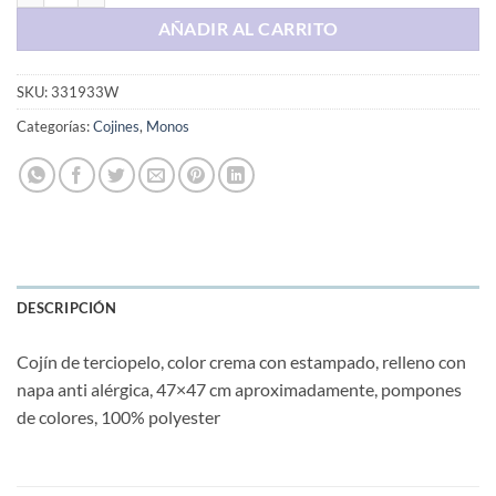
AÑADIR AL CARRITO
SKU:
331933W
Categorías:
Cojines
,
Monos
DESCRIPCIÓN
Cojín de terciopelo, color crema con estampado, relleno con
napa anti alérgica, 47×47 cm aproximadamente, pompones
de colores, 100% polyester