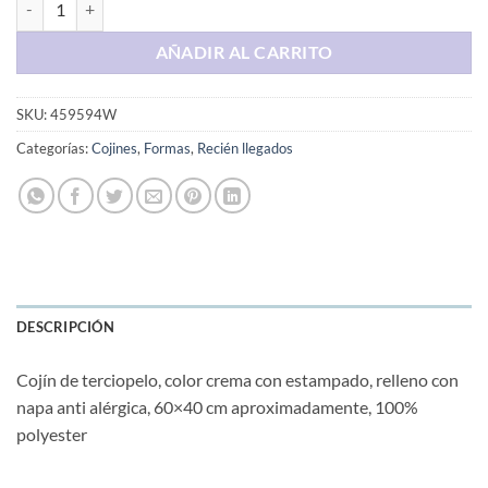
AÑADIR AL CARRITO
SKU:
459594W
Categorías:
Cojines
,
Formas
,
Recién llegados
DESCRIPCIÓN
Cojín de terciopelo, color crema con estampado, relleno con
napa anti alérgica, 60×40 cm aproximadamente, 100%
polyester