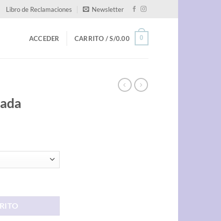
Libro de Reclamaciones
Newsletter
0
ACCEDER
CARRITO /
S/
0.00
gada
RITO