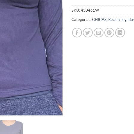
SKU:
430461W
Categorías:
CHICAS
,
Recien llegado