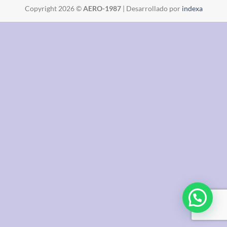
Copyright 2026 ©
AERO-1987
| Desarrollado por
indexa