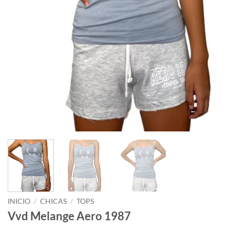
INICIO
/
CHICAS
/
TOPS
Vvd Melange Aero 1987