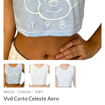
INICIO
/
CHICAS
/
TOPS
Vvd Corto Celeste Aero