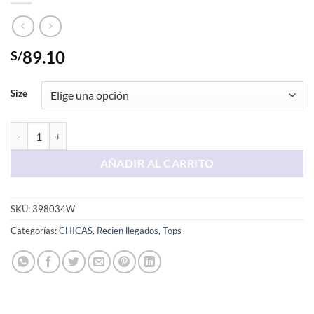
89.10
S/
Size
Top Calado de Nanzu cantidad
AÑADIR AL CARRITO
SKU:
398034W
Categorías:
CHICAS
,
Recien llegados
,
Tops