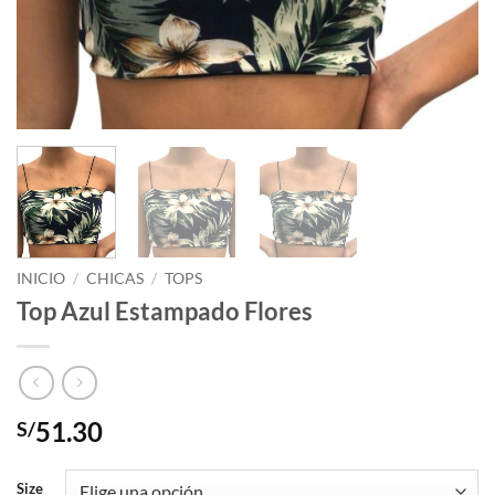
INICIO
/
CHICAS
/
TOPS
Top Azul Estampado Flores
51.30
S/
Size