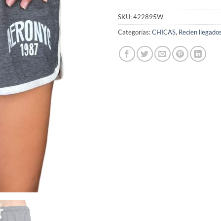
SKU:
422895W
Categorías:
CHICAS
,
Recien llegado