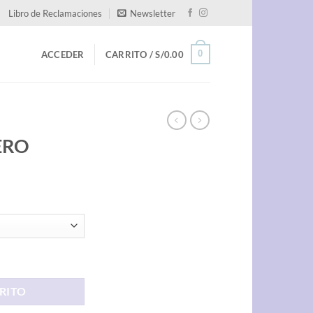
Libro de Reclamaciones
Newsletter
0
ACCEDER
CARRITO /
S/
0.00
AERO
RITO