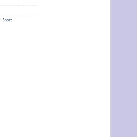
s
,
Short