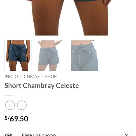
INICIO
/
CHICAS
/
SHORT
Short Chambray Celeste
69.50
S/
Size