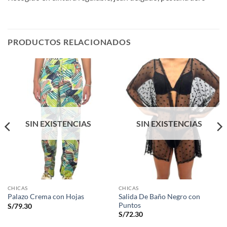
PRODUCTOS RELACIONADOS
SIN EXISTENCIAS
SIN EXISTENCIAS
CHICAS
CHICAS
Salida De Baño Negro con
Palazo Crema con Hojas
Puntos
S/
79.30
S/
72.30