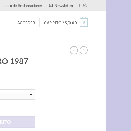
Libro de Reclamaciones
Newsletter
0
ACCEDER
CARRITO /
S/
0.00
ERO 1987
d
RITO