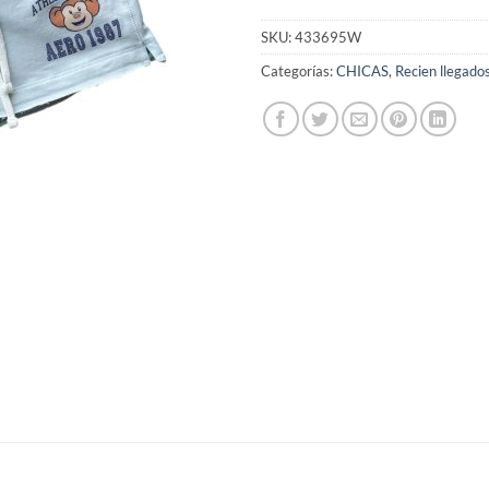
SKU:
433695W
Categorías:
CHICAS
,
Recien llegado