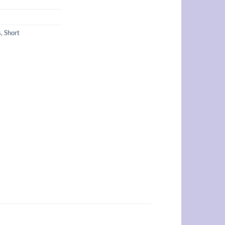
s
,
Short