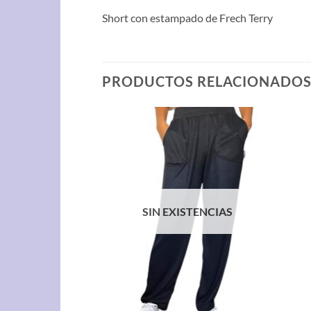
Short con estampado de Frech Terry
PRODUCTOS RELACIONADO
STENCIAS
SIN EXISTENCIAS