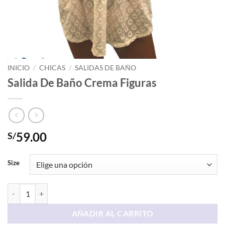
INICIO
/
CHICAS
/
SALIDAS DE BAÑO
Salida De Baño Crema Figuras
59.00
S/
Size
Salida De Baño Crema Figuras cantidad
AÑADIR AL CARRITO