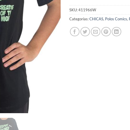
SKU:
411966W
Categorías:
CHICAS
,
Polos Comics
,