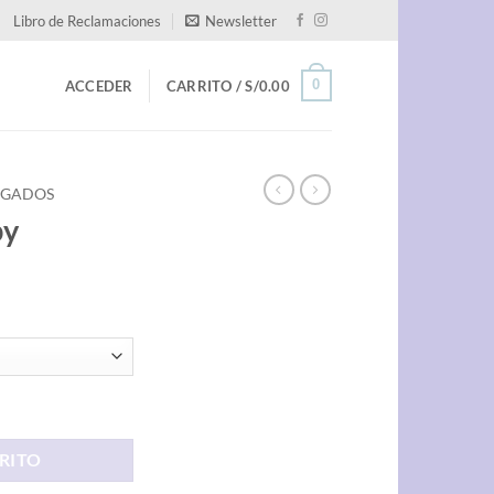
Libro de Reclamaciones
Newsletter
0
ACCEDER
CARRITO /
S/
0.00
EGADOS
py
RITO