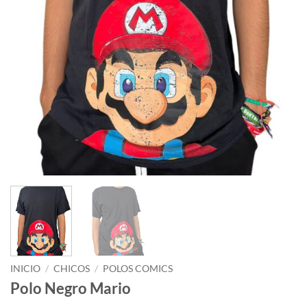
INICIO
/
CHICOS
/
POLOS COMICS
Polo Negro Mario