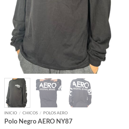
INICIO
/
CHICOS
/
POLOS AERO
Polo Negro AERO NY87