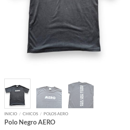
INICIO
/
CHICOS
/
POLOS AERO
Polo Negro AERO