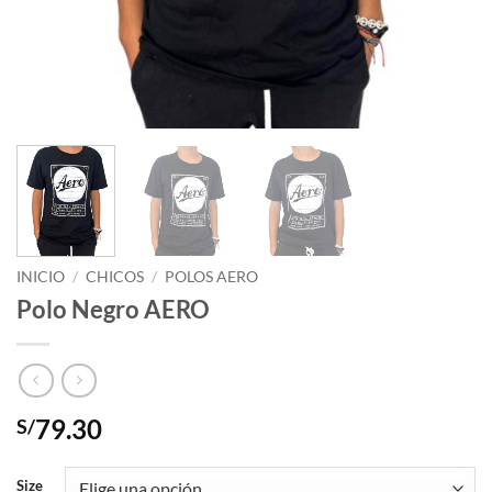
INICIO
/
CHICOS
/
POLOS AERO
Polo Negro AERO
79.30
S/
Size