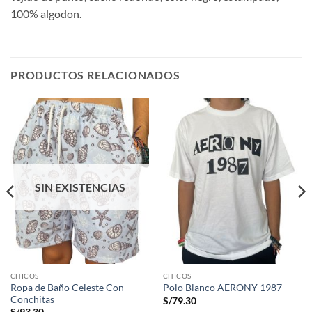
100% algodon.
PRODUCTOS RELACIONADOS
SIN EXISTENCIAS
CHICOS
CHICOS
Ropa de Baño Celeste Con
Polo Blanco AERONY 1987
Conchitas
S/
79.30