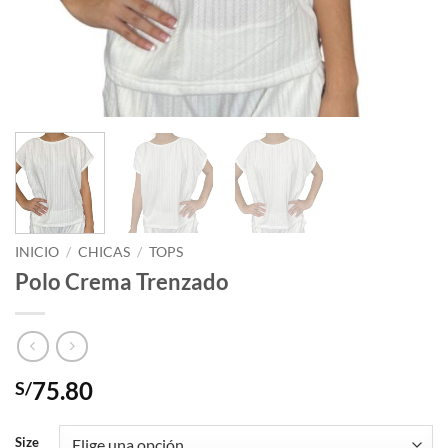
INICIO
/
CHICAS
/
TOPS
Polo Crema Trenzado
75.80
S/
Size