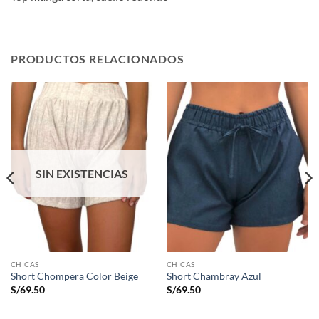
PRODUCTOS RELACIONADOS
SIN EXISTENCIAS
CHICAS
CHICAS
Short Chompera Color Beige
Short Chambray Azul
S/
69.50
S/
69.50