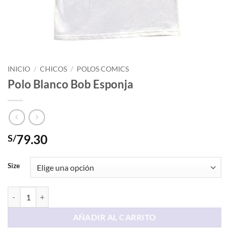
INICIO
/
CHICOS
/
POLOS COMICS
Polo Blanco Bob Esponja
79.30
S/
Size
Polo Blanco Bob Esponja cantidad
AÑADIR AL CARRITO