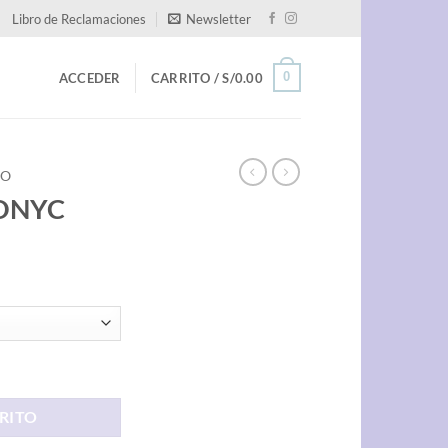
Libro de Reclamaciones
Newsletter
0
ACCEDER
CARRITO /
S/
0.00
RO
RONYC
RITO