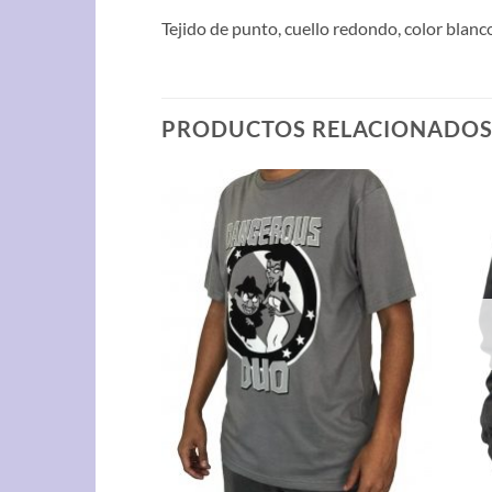
Tejido de punto, cuello redondo, color bla
PRODUCTOS RELACIONADO
STENCIAS