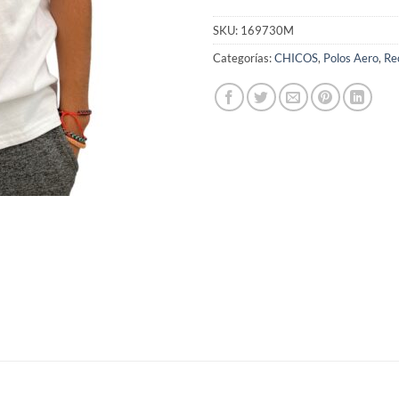
SKU:
169730M
Categorías:
CHICOS
,
Polos Aero
,
Re