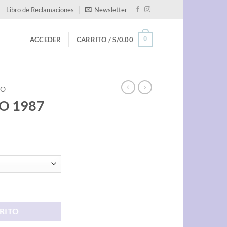
Libro de Reclamaciones
Newsletter
0
ACCEDER
CARRITO /
S/
0.00
RO
RO 1987
d
RITO