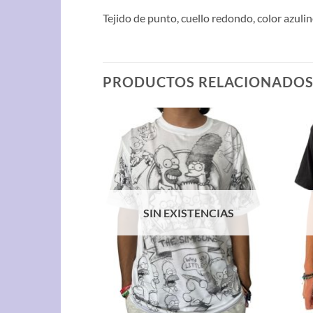
Tejido de punto, cuello redondo, color azul
PRODUCTOS RELACIONADO
STENCIAS
SIN EXISTENCIAS