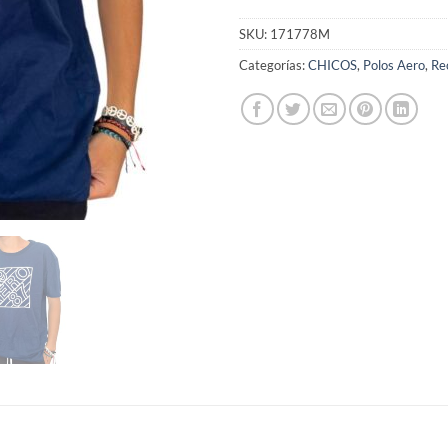
SKU:
171778M
Categorías:
CHICOS
,
Polos Aero
,
Re