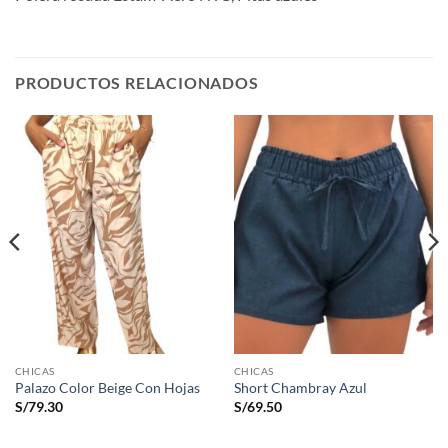
PRODUCTOS RELACIONADOS
CHICAS
CHICAS
Palazo Color Beige Con Hojas
Short Chambray Azul
S/
79.30
S/
69.50