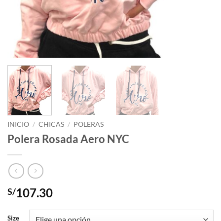
INICIO
/
CHICAS
/
POLERAS
Polera Rosada Aero NYC
107.30
S/
Size