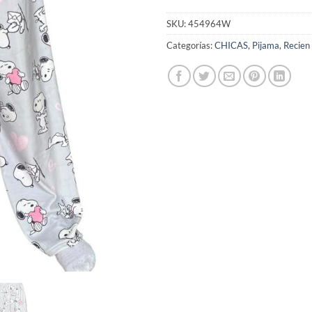
SKU:
454964W
Categorías:
CHICAS
,
Pijama
,
Recien