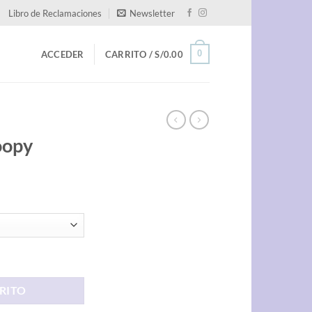
Libro de Reclamaciones
Newsletter
0
ACCEDER
CARRITO /
S/
0.00
oopy
RITO