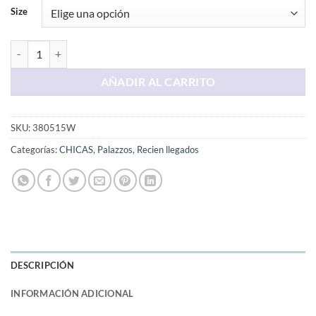
Size
Palazo Negro cantidad
AÑADIR AL CARRITO
SKU:
380515W
Categorías:
CHICAS
,
Palazzos
,
Recien llegados
DESCRIPCIÓN
INFORMACIÓN ADICIONAL