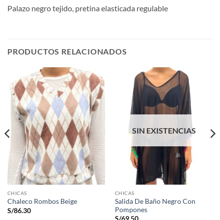
Palazo negro tejido, pretina elasticada regulable
PRODUCTOS RELACIONADOS
SIN EXISTENCIAS
CHICAS
CHICAS
Salida De Baño Negro Con
Chaleco Rombos Beige
Pompones
S/
86.30
S/
69.50