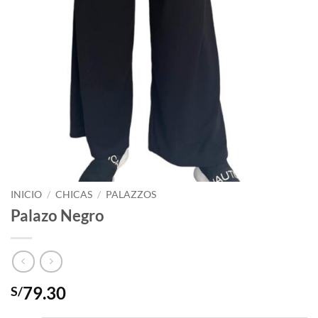
INICIO
/
CHICAS
/
PALAZZOS
Palazo Negro
79.30
S/