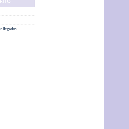
RITO
n llegados