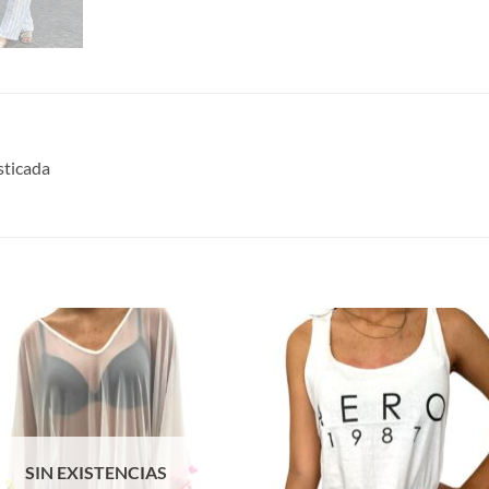
sticada
S
SIN EXISTENCIAS