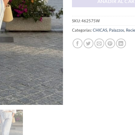
AÑADIR AL CAR
SKU:
462575W
Categorías:
CHICAS
,
Palazzos
,
Recie