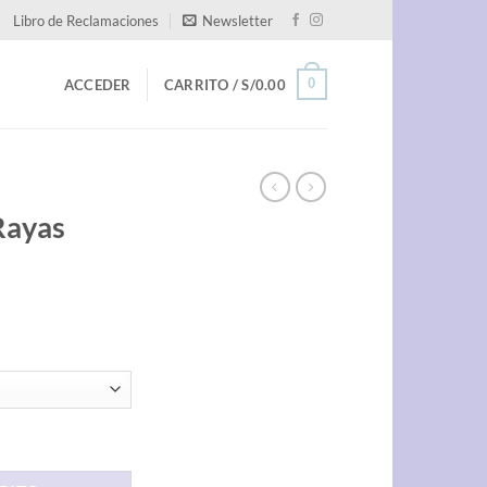
Libro de Reclamaciones
Newsletter
0
ACCEDER
CARRITO /
S/
0.00
Rayas
ntidad