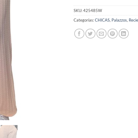
SKU:
425485W
Categorías:
CHICAS
,
Palazzos
,
Recie