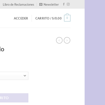
Libro de Reclamaciones
Newsletter
0
ACCEDER
CARRITO /
S/
0.00
do
RITO