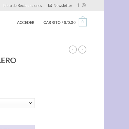
Libro de Reclamaciones
Newsletter
0
ACCEDER
CARRITO /
S/
0.00
 AERO
dad