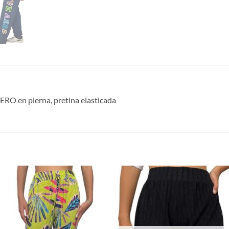
RO en pierna, pretina elasticada
S