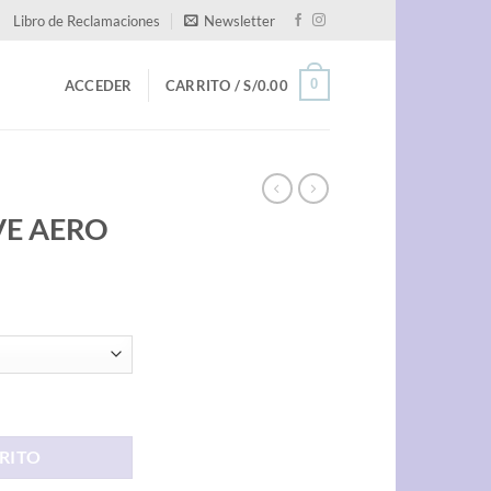
Libro de Reclamaciones
Newsletter
0
ACCEDER
CARRITO /
S/
0.00
OVE AERO
ad
RITO