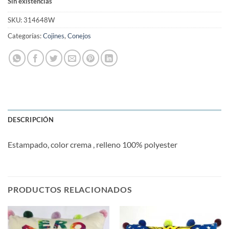
Sin existencias
SKU:
314648W
Categorías:
Cojines
,
Conejos
DESCRIPCIÓN
Estampado, color crema , relleno 100% polyester
PRODUCTOS RELACIONADOS