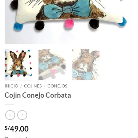
INICIO
/
COJINES
/
CONEJOS
Cojin Conejo Corbata
49.00
S/