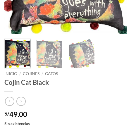
INICIO
/
COJINES
/
GATOS
Cojín Cat Black
49.00
S/
Sin existencias