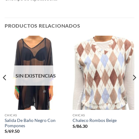
PRODUCTOS RELACIONADOS
SIN EXISTENCIAS
CHICAS
CHICAS
Salida De Baño Negro Con
Chaleco Rombos Beige
Pompones
S/
86.30
S/
69.50