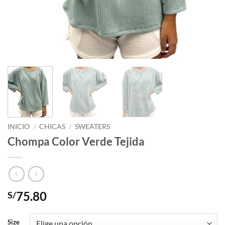
INICIO
/
CHICAS
/
SWEATERS
Chompa Color Verde Tejida
75.80
S/
Size