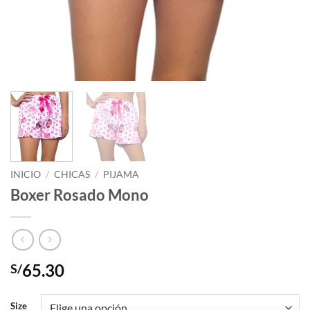
INICIO
/
CHICAS
/
PIJAMA
Boxer Rosado Mono
65.30
S/
Size