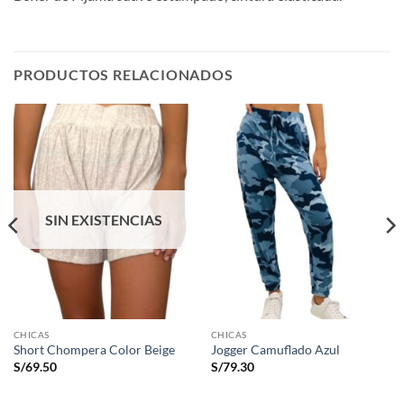
PRODUCTOS RELACIONADOS
SIN EXISTENCIAS
CHICAS
CHICAS
Short Chompera Color Beige
Jogger Camuflado Azul
S/
69.50
S/
79.30